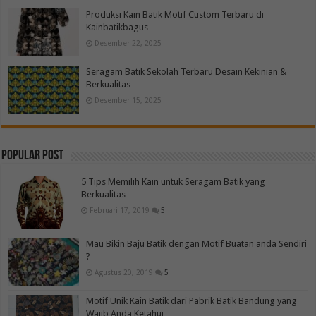
Produksi Kain Batik Motif Custom Terbaru di
Kainbatikbagus
Desember 22, 2025
Seragam Batik Sekolah Terbaru Desain Kekinian &
Berkualitas
Desember 15, 2025
Popular Post
5 Tips Memilih Kain untuk Seragam Batik yang
Berkualitas
Februari 17, 2019
5
Mau Bikin Baju Batik dengan Motif Buatan anda Sendiri
?
Agustus 20, 2019
5
Motif Unik Kain Batik dari Pabrik Batik Bandung yang
Wajib Anda Ketahui