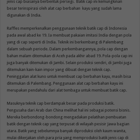
jenis cap biasanya berbentuk persegi. Batik cap ini kemungkinan
besar terinspirasi oleh alat cap berbahan kayu yang sudah lama
digunakan di India.
Raffles memperkenalkan penggunaan teknik batik cap di Indonesia
pada awal abad ke 19. Ia membuat pakaian imitasi India dengan pola
yang di cap seperti di India. Teknik ini berkembang di Palembang
dalam sebuah periode. Dalam perkembangannya, pola cap dengan
bahan malam ditemukan di Aceh pada akhir abad 19. Pola-pola cap ini
juga banyak ditemukan di Jambi. Selain produksi sendiri, di Jambi juga
ditemukan kain-kain impor yang dibuat dengan teknik cap.
Peninggalan alat kuno untuk membuat cap berbahan kayu, masih bisa
ditemukan di Palembang. Penggunaan alat cap berbahan kayu ini
merupakan pendahulu dari alat tembaga untuk membuat batik cap.
Masuknya teknik cap berdampak besar pada produksi batik.
Pengusaha dari Arab dan China melihat hal ini sebagai potensi bisnis.
Mereka berbondong-bondong mengadakan pelatihan pembuatan
batik dengan teknik cap yang terpusat di wilayah pesisir Jawa bagian
utara. Batik yang sebelumnya banyak diproduksi oleh kaum wanita,
mulai dikerjakan oleh para pria yang memproduksi batik jenis cap di