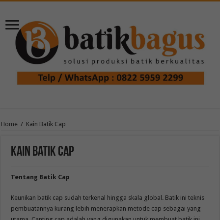
Home
/
Kain Batik Cap
Kain Batik Cap
Tentang Batik Cap
Keunikan batik cap sudah terkenal hingga skala global. Batik ini teknis
pembuatannya kurang lebih menerapkan metode cap sebagai yang
utama. Canting cap adalah yang digunakan untuk membuat batik ini.