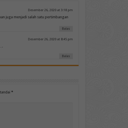
Desember 26, 2020 at 3:18 pm
han juga menjadi salah satu pertimbangan
Balas
Desember 26, 2020 at 8:45 pm
….
Balas
itandai
*