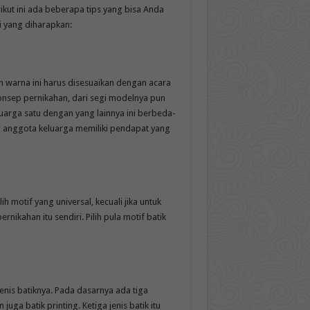
ikut ini ada beberapa tips yang bisa Anda
i yang diharapkan:
 warna ini harus disesuaikan dengan acara
onsep pernikahan, dari segi modelnya pun
uarga satu dengan yang lainnya ini berbeda-
 anggota keluarga memiliki pendapat yang
 motif yang universal, kecuali jika untuk
ikahan itu sendiri. Pilih pula motif batik
jenis batiknya. Pada dasarnya ada tiga
 juga batik printing. Ketiga jenis batik itu