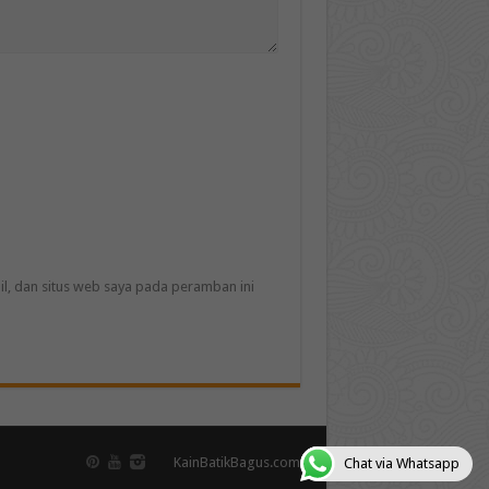
l, dan situs web saya pada peramban ini
KainBatikBagus.com
Chat via Whatsapp