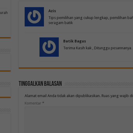
Azis
murah
Tips pemilihan yang cukup lengkap, pemilihan ba
seragam batik
Batik Bagus
Terima Kasih kak , Ditunggu pesannanya
Tinggalkan Balasan
Alamat email Anda tidak akan dipublikasikan.
Ruas yang wajib d
Komentar
*