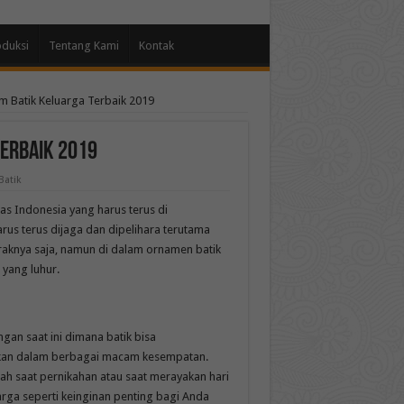
oduksi
Tentang Kami
Kontak
m Batik Keluarga Terbaik 2019
Terbaik 2019
Batik
as Indonesia yang harus terus di
rus terus dijaga dan dipelihara terutama
coraknya saja, namun di dalam ornamen batik
 yang luhur.
ngan saat ini dimana batik bisa
kan dalam berbagai macam kesempatan.
h saat pernikahan atau saat merayakan hari
arga seperti keinginan penting bagi Anda