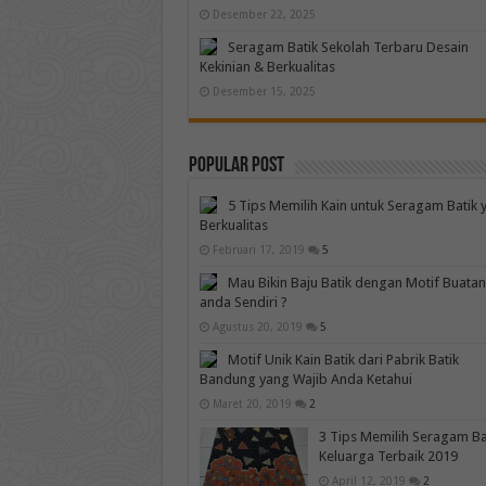
Desember 22, 2025
Seragam Batik Sekolah Terbaru Desain
Kekinian & Berkualitas
Desember 15, 2025
Popular Post
5 Tips Memilih Kain untuk Seragam Batik 
Berkualitas
Februari 17, 2019
5
Mau Bikin Baju Batik dengan Motif Buatan
anda Sendiri ?
Agustus 20, 2019
5
Motif Unik Kain Batik dari Pabrik Batik
Bandung yang Wajib Anda Ketahui
Maret 20, 2019
2
3 Tips Memilih Seragam Ba
Keluarga Terbaik 2019
April 12, 2019
2