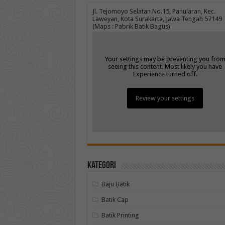
Jl. Tejomoyo Selatan No.15, Panularan, Kec.
Laweyan, Kota Surakarta, Jawa Tengah 57149
(Maps : Pabrik Batik Bagus)
Your settings may be preventing you fro
seeing this content. Most likely you have
Experience turned off.
Review your settings
Kategori
Baju Batik
Batik Cap
Batik Printing