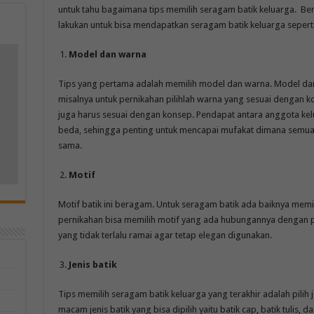
untuk tahu bagaimana tips memilih seragam batik keluarga. Ber
lakukan untuk bisa mendapatkan seragam batik keluarga sepert
Model dan warna
m
Tips yang pertama adalah memilih model dan warna. Model dan
misalnya untuk pernikahan pilihlah warna yang sesuai dengan k
juga harus sesuai dengan konsep. Pendapat antara anggota kel
beda, sehingga penting untuk mencapai mufakat dimana semua
sama.
Motif
Motif batik ini beragam. Untuk seragam batik ada baiknya memilih
pernikahan bisa memilih motif yang ada hubungannya dengan pern
yang tidak terlalu ramai agar tetap elegan digunakan.
Jenis batik
Tips memilih seragam batik keluarga yang terakhir adalah pilih 
macam jenis batik yang bisa dipilih yaitu batik cap, batik tulis, dan