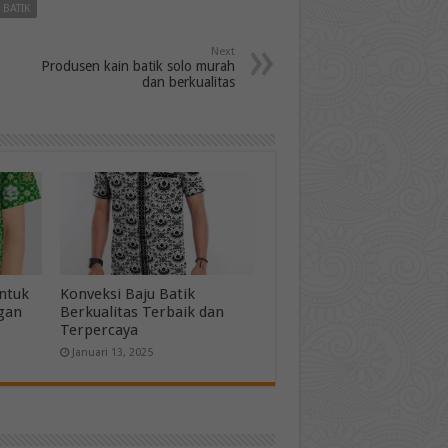
BATIK
Next
Produsen kain batik solo murah
dan berkualitas
untuk
Konveksi Baju Batik
gan
Berkualitas Terbaik dan
Terpercaya
Januari 13, 2025