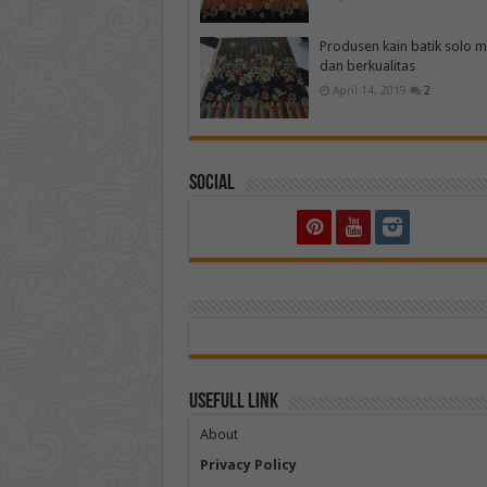
Produsen kain batik solo 
dan berkualitas
April 14, 2019
2
Social
Usefull Link
About
Privacy Policy