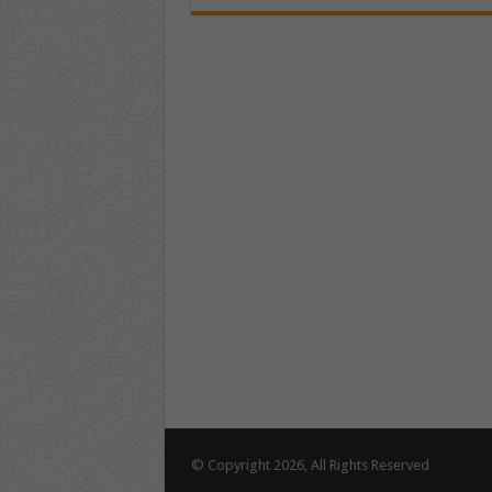
© Copyright 2026, All Rights Reserved