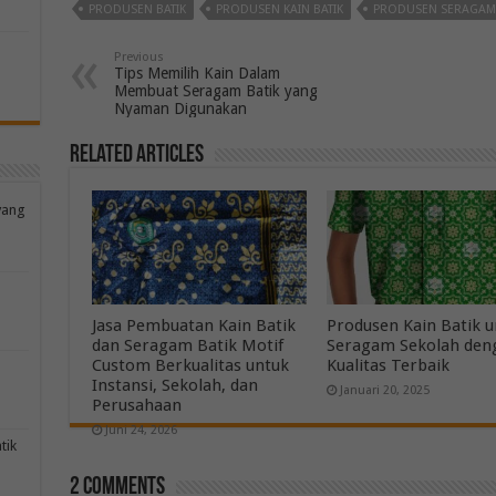
PRODUSEN BATIK
PRODUSEN KAIN BATIK
PRODUSEN SERAGAM 
Previous
Tips Memilih Kain Dalam
Membuat Seragam Batik yang
Nyaman Digunakan
Related Articles
yang
Jasa Pembuatan Kain Batik
Produsen Kain Batik 
dan Seragam Batik Motif
Seragam Sekolah den
Custom Berkualitas untuk
Kualitas Terbaik
Instansi, Sekolah, dan
Januari 20, 2025
Perusahaan
Juni 24, 2026
tik
2 comments