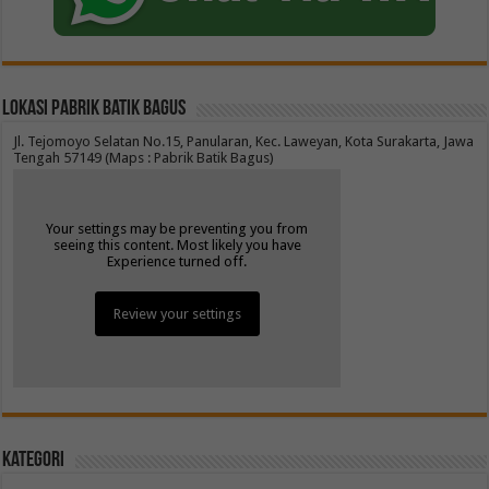
Lokasi Pabrik Batik Bagus
Jl. Tejomoyo Selatan No.15, Panularan, Kec. Laweyan, Kota Surakarta, Jawa
Tengah 57149 (Maps : Pabrik Batik Bagus)
Your settings may be preventing you from
seeing this content. Most likely you have
Experience turned off.
Review your settings
Kategori