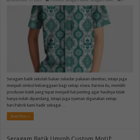
November 17, 2025
Produksi Seragam Batik
,
Seragam batik
0
Seragam batik sekolah bukan sekadar pakaian identitas, tetapi juga
menjadi simbol kebanggaan bagi setiap siswa. Karena itu, memilih
produsen batik yang tepat menjadi hal penting agar hasilnya tidak
hanya indah dipandang, tetapi juga nyaman digunakan setiap
hari.Pabrik kami hadir sebagai …
Read More »
Seragam Batik Umroh Custom Motif: