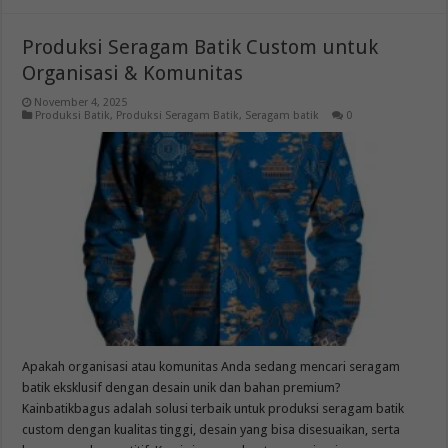
Produksi Seragam Batik Custom untuk
Organisasi & Komunitas
November 4, 2025
Produksi Batik
,
Produksi Seragam Batik
,
Seragam batik
0
Apakah organisasi atau komunitas Anda sedang mencari seragam
batik eksklusif dengan desain unik dan bahan premium?
Kainbatikbagus adalah solusi terbaik untuk produksi seragam batik
custom dengan kualitas tinggi, desain yang bisa disesuaikan, serta