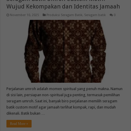
Wujud Kekompakan dan Identitas Jamaah
November 10, 2025
Produksi Seragam Batik
,
Seragam batik
0
Perjalanan umroh adalah momen spiritual yang penuh makna. Namun
di sisi lain, persiapan non-spiritual juga penting, termasuk pemilihan
seragam umroh. Saat ini, banyak biro perjalanan memilih seragam
batik custom motif agar jamaah terlihat kompak, rapi, dan mudah
dikenali. Batik bukan …
Read More »