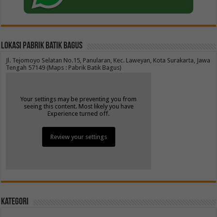
Lokasi Pabrik Batik Bagus
Jl. Tejomoyo Selatan No.15, Panularan, Kec. Laweyan, Kota Surakarta, Jawa
Tengah 57149 (Maps : Pabrik Batik Bagus)
Your settings may be preventing you from
seeing this content. Most likely you have
Experience turned off.
Review your settings
Kategori