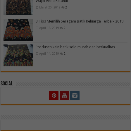
Wajib Anda Ketahui
Maret 20, 2019
2
3 Tips Memilih Seragam Batik Keluarga Terbaik 2019
April 12, 2019
2
Produsen kain batik solo murah dan berkualitas
April 14, 2019
2
Social