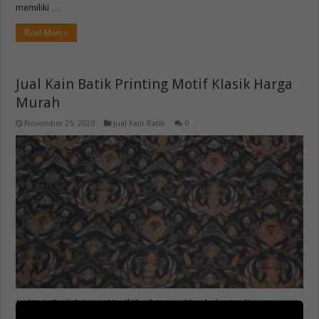
memiliki …
Read More »
Jual Kain Batik Printing Motif Klasik Harga
Murah
November 25, 2020
Jual Kain Batik
0
Jual Kain Batik Printing Motif Klasik Harga Murah dan Kualitas tetap
terjaga, cocok untuk seragam perusahaan ataupun organisasi anda.