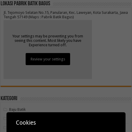
Lokasi Pabrik Batik Bagus
Jl. Tejomoyo Selatan No.15, Panularan, Kec. Laweyan, Kota Surakarta, Jawa
Tengah 57149 (Maps : Pabrik Batik Bagus)
Your settings may be preventing you from
seeing this content. Most likely you have
Experience turned off.
Review your settings
Kategori
Baju Batik
Batik Cap
Cookies
Batik Printing