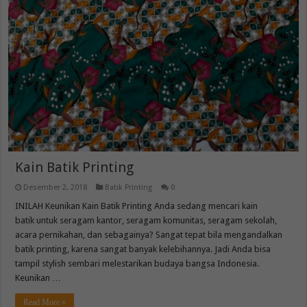
Kain Batik Printing
Desember 2, 2018
Batik Printing
0
INILAH Keunikan Kain Batik Printing Anda sedang mencari kain
batik untuk seragam kantor, seragam komunitas, seragam sekolah,
acara pernikahan, dan sebagainya? Sangat tepat bila mengandalkan
batik printing, karena sangat banyak kelebihannya. Jadi Anda bisa
tampil stylish sembari melestarikan budaya bangsa Indonesia.
Keunikan …
Read More »