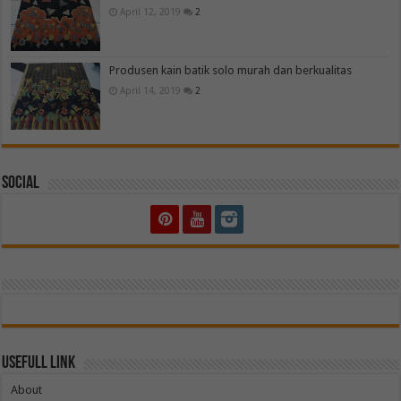
April 12, 2019
2
Produsen kain batik solo murah dan berkualitas
April 14, 2019
2
Social
Usefull Link
About