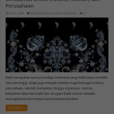
Perusahaan
Juni 9, 2026
Produksi Batik
,
Produksi Kain Batik
0
Batik merupakan warisan budaya Indonesia yang tidak hanya memiliki
nilai seni tinggi, tetapi juga menjadi identitas bagi berbagai instansi,
perusahaan, sekolah, komunitas, hingga organisasi. Saat ini,
kebutuhan akan kain batik dan seragam batik custom semakin
meningkat karena mampu mencerminkan karakter …
Read More »