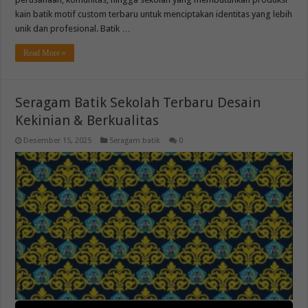
kain batik motif custom terbaru untuk menciptakan identitas yang lebih
unik dan profesional. Batik …
Read More »
Seragam Batik Sekolah Terbaru Desain
Kekinian & Berkualitas
Desember 15, 2025
Seragam batik
0