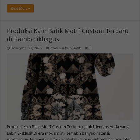
Read More »
Produksi Kain Batik Motif Custom Terbaru
di Kainbatikbagus
Desember 22, 2025
Produksi Kain Batik
0
Produksi Kain Batik Motif Custom Terbaru untuk Identitas Anda yang
Lebih Eksklusif Di era modern ini, semakin banyak instansi,
perusahaan, komunitas, hingga sekolah yang membutuhkan produksi