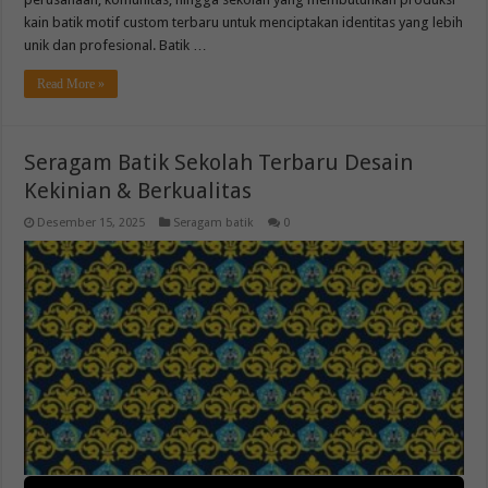
kain batik motif custom terbaru untuk menciptakan identitas yang lebih
unik dan profesional. Batik …
Read More »
Seragam Batik Sekolah Terbaru Desain
Kekinian & Berkualitas
Desember 15, 2025
Seragam batik
0