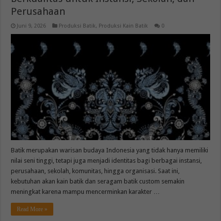
Perusahaan
Juni 9, 2026
Produksi Batik
,
Produksi Kain Batik
0
Batik merupakan warisan budaya Indonesia yang tidak hanya memiliki
nilai seni tinggi, tetapi juga menjadi identitas bagi berbagai instansi,
perusahaan, sekolah, komunitas, hingga organisasi. Saat ini,
kebutuhan akan kain batik dan seragam batik custom semakin
meningkat karena mampu mencerminkan karakter …
Read More »