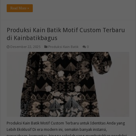
Read More »
Produksi Kain Batik Motif Custom Terbaru
di Kainbatikbagus
Desember 22, 2025
Produksi Kain Batik
0
Produksi Kain Batik Motif Custom Terbaru untuk Identitas Anda yang
Lebih Eksklusif Di era modern ini, semakin banyak instansi,
perusahaan, komunitas, hingga sekolah yang membutuhkan produksi