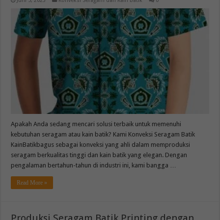
Juni 5, 2023
Konveksi Seragam dan Kain Batik
0
Apakah Anda sedang mencari solusi terbaik untuk memenuhi
kebutuhan seragam atau kain batik? Kami Konveksi Seragam Batik
KainBatikbagus sebagai konveksi yang ahli dalam memproduksi
seragam berkualitas tinggi dan kain batik yang elegan. Dengan
pengalaman bertahun-tahun di industri ini, kami bangga …
Read More »
Produksi Seragam Batik Printing dengan