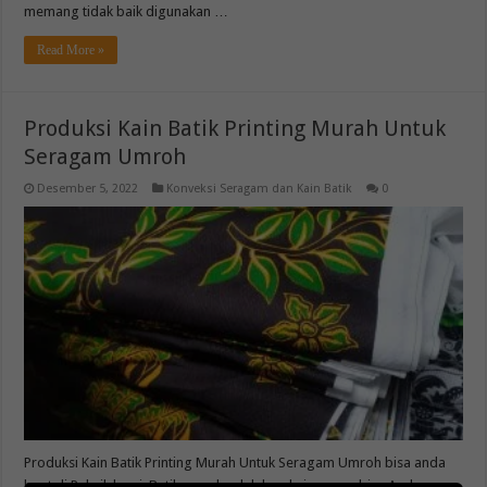
memang tidak baik digunakan …
Read More »
Produksi Kain Batik Printing Murah Untuk
Seragam Umroh
Desember 5, 2022
Konveksi Seragam dan Kain Batik
0
Produksi Kain Batik Printing Murah Untuk Seragam Umroh bisa anda
buat di Pabrik kami. Batik umroh adalah pakaian yang bisa Anda