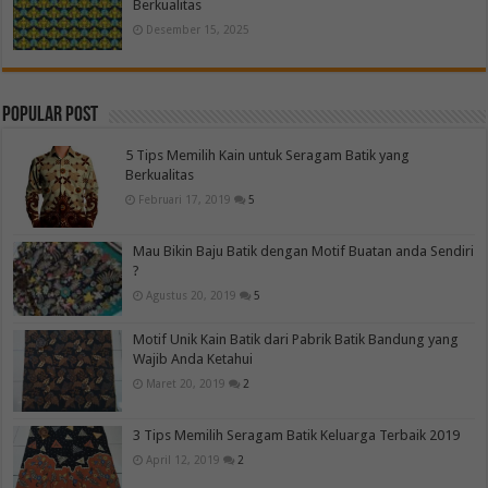
Berkualitas
Desember 15, 2025
Popular Post
5 Tips Memilih Kain untuk Seragam Batik yang
Berkualitas
Februari 17, 2019
5
Mau Bikin Baju Batik dengan Motif Buatan anda Sendiri
?
Agustus 20, 2019
5
Motif Unik Kain Batik dari Pabrik Batik Bandung yang
Wajib Anda Ketahui
Maret 20, 2019
2
3 Tips Memilih Seragam Batik Keluarga Terbaik 2019
April 12, 2019
2