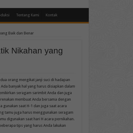
oduksi
Tentang Kami
Kontak
yang Baik dan Benar
tik Nikahan yang
ua orang mengikat janji suci di hadapan
. Ada banyak hal yang harus disiapkan dalam
memikirkan seragam sarimbit Anda dan juga
dikarenakan membuat Anda bersama dengan
da gunakan saat H-1 dan juga saat acara
ong tamu juga harus menggunakan seragam
 digunakan saat hari H acara pernikahan.
eberapa tips yang harus Anda lakukan