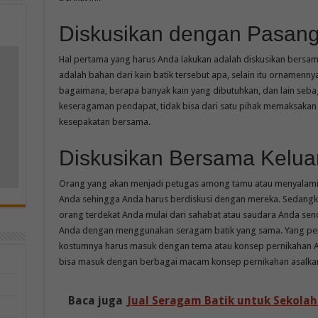
Diskusikan dengan Pasan
Hal pertama yang harus Anda lakukan adalah diskusikan bersam
adalah bahan dari kain batik tersebut apa, selain itu ornamen
m
bagaimana, berapa banyak kain yang dibutuhkan, dan lain sebag
keseragaman pendapat, tidak bisa dari satu pihak memaksakan
kesepakatan bersama.
Diskusikan Bersama Kelua
Orang yang akan menjadi petugas among tamu atau menyalami 
Anda sehingga Anda harus berdiskusi dengan mereka. Sedangk
orang terdekat Anda mulai dari sahabat atau saudara Anda sendi
Anda dengan menggunakan seragam batik yang sama. Yang pent
kostumnya harus masuk dengan tema atau konsep pernikahan An
bisa masuk dengan berbagai macam konsep pernikahan asalkan
Baca juga
Jual Seragam Batik untuk Sekolah