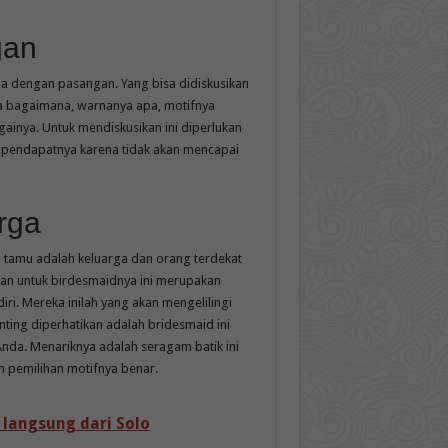
gan
a dengan pasangan. Yang bisa didiskusikan
nya bagaimana, warnanya apa, motifnya
ainya. Untuk mendiskusikan ini diperlukan
 pendapatnya karena tidak akan mencapai
rga
tamu adalah keluarga dan orang terdekat
an untuk birdesmaidnya ini merupakan
ri. Mereka inilah yang akan mengelilingi
ing diperhatikan adalah bridesmaid ini
da. Menariknya adalah seragam batik ini
 pemilihan motifnya benar.
 langsung dari Solo