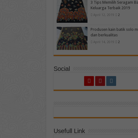
3 Tips Memilih Seragam Ba
Keluarga Terbaik 2019
April 12, 2019
2
Produsen kain batik solo 
dan berkualitas
April 14, 2019
2
Social
Usefull Link