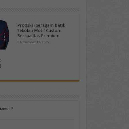
Produksi Seragam Batik
Sekolah Motif Custom
Berkualitas Premium
November 17, 2025
k
g
itandai
*