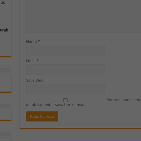
tik
murah
Nama
*
Email
*
Situs Web
Simpan nama, emai
untuk komentar saya berikutnya.