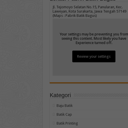
Jl. Tejomoyo Selatan No.15, Panularan, Kec.
Laweyan, Kota Surakarta, Jawa Tengah 57149
(Maps : Pabrik Batik Bagus)
Your settings may be preventing you fro
seeing this content. Most likely you have
Experience turned off.
Review your settings
Kategori
Baju Batik
Batik Cap
Batik Printing