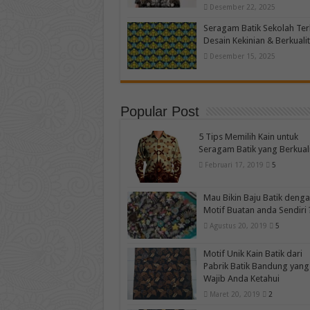
Desember 22, 2025
Seragam Batik Sekolah Te
Desain Kekinian & Berkuali
Desember 15, 2025
Popular Post
5 Tips Memilih Kain untuk
Seragam Batik yang Berkual
Februari 17, 2019
5
Mau Bikin Baju Batik deng
Motif Buatan anda Sendiri 
Agustus 20, 2019
5
Motif Unik Kain Batik dari
Pabrik Batik Bandung yang
Wajib Anda Ketahui
Maret 20, 2019
2