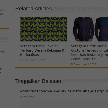
Related Articles
rbaru
tas
Seragam Batik Sekolah
Seragam Batik Motif
Terbaru Desain Kekinian &
Custom Terbaru untu
itas
Berkualitas
Identitas Instansi yan
Lebih Eksklusif
Desember 15, 2025
Desember 8, 2025
an
?
Tinggalkan Balasan
Alamat email Anda tidak akan dipublikasikan.
Ruas yang wajib d
Komentar
*