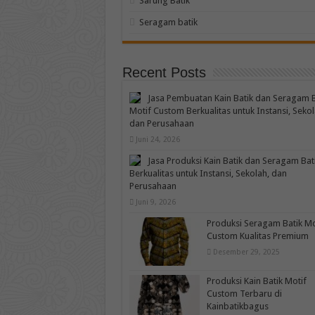
Sarung Batik
Seragam batik
Recent Posts
Jasa Pembuatan Kain Batik dan Seragam B
Motif Custom Berkualitas untuk Instansi, Sekol
dan Perusahaan
Juni 24, 2026
Jasa Produksi Kain Batik dan Seragam Bat
Berkualitas untuk Instansi, Sekolah, dan
Perusahaan
Juni 9, 2026
Produksi Seragam Batik Mo
Custom Kualitas Premium
Desember 29, 2025
Produksi Kain Batik Motif
Custom Terbaru di
Kainbatikbagus