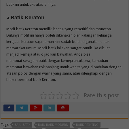
batik ini untuk aktivitas lainnya.
Batik Keraton
Motif batik Keraton memiliki bentuk yang repetitif dan monoton.
Dulunya motif ini hanya boleh dikenakan oleh kalangan keluarga
kerajaan Keraton saja namun kini sudah boleh digunakan untuk
masyarakat umum. Motif batik ini akan sangat cantik jika dibuat
menjadi kemeja atau dijadikan bawahan. Anda bisa
membuat seragam batik dengan kemeja untuk pria, kemudian
membuat bawahan rok panjang untuk wanita yang dipadukan dengan
atasan polos dengan warna yang sama, atau dilengkapi dengan
blazer bermotif batik Keraton.
Rate this post
Tags
BAJU BATIK
BAJU BATIK MODERN
BATIK PRINTING