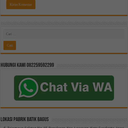
Hubungi kami 082259592299
Lokasi Pabrik Batik Bagus