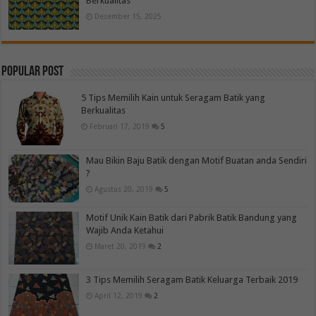
Berkualitas
Desember 15, 2025
Popular Post
5 Tips Memilih Kain untuk Seragam Batik yang
Berkualitas
Februari 17, 2019
5
Mau Bikin Baju Batik dengan Motif Buatan anda Sendiri
?
Agustus 20, 2019
5
Motif Unik Kain Batik dari Pabrik Batik Bandung yang
Wajib Anda Ketahui
Maret 20, 2019
2
3 Tips Memilih Seragam Batik Keluarga Terbaik 2019
April 12, 2019
2