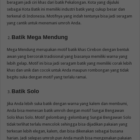
beragam jadi ciri khas dari batik Pekalongan. Kota yang dijuluki
sebagai Kota Batik ini memiliki industri batik yang cukup besar dan
terkenal di Indonesia. Motifnya yang indah tentunya bisa jadi seragam
yang cantik untuk menemani umroh Anda.
Batik Mega Mendung
Mega Mendung merupakan motif batik khas Cirebon dengan bentuk
awan yang bercorak tradisional yang biasanya memiliki warna yang
lebih gelap. Motif ini bisa jadi seragam batik yang memiliki corak lebih
khas dan unik dan cocok untuk Anda maupun rombongan yang tidak
begitu suka dengan motif yang terlalu ramai.
Batik Solo
Jika Anda lebih suka batik dengan warna yang kalem dan membumi,
Anda bisa memesan batik umroh dengan motif Sungai Bengawan
Solo khas Solo. Motif gelombang-gelombang Sungai Bengawan Solo
tidak terlihat terlalu mencolok sehingga bisa dijadikan pakaian yang
terkesan lebih elegan, kalem, dan bisa dikenakan sebagai busana
harian. Jadi selepas umroh pun Anda masih bisa mengenakan pakaian