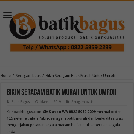
Home
/
Seragam batik
/
Bikin Seragam Batik Murah Untuk Umroh
Bikin Seragam Batik Murah Untuk Umroh
Batik Bagus
Maret 1, 2019
Seragam batik
Kainbatikbagus.com
SMS atau WA 0822 5959 2299
minimal order
125meter
adalah
Pabrik seragam batik murah dan berkualitas, siap
mengerjakan pesanan segala macam batik untuk keperluan segala
anda