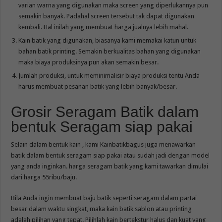
varian warna yang digunakan maka screen yang diperlukannya pun
semakin banyak. Padahal screen tersebut tak dapat digunakan
kembali. Hal inilah yang membuat harga jualnya lebih mahal.
Kain batik yang digunakan, biasanya kami memakai katun untuk
bahan batik printing. Semakin berkualitas bahan yang digunakan
maka biaya produksinya pun akan semakin besar.
Jumlah produksi, untuk meminimalisir biaya produksi tentu Anda
harus membuat pesanan batik yang lebih banyak/besar.
Grosir Seragam Batik dalam
bentuk Seragam siap pakai
Selain dalam bentuk kain , kami Kainbatikbagus juga menawarkan
batik dalam bentuk seragam siap pakai atau sudah jadi dengan model
yang anda inginkan. harga seragam batik yang kami tawarkan dimulai
dari harga 55ribu/baju.
Bila Anda ingin membuat baju batik seperti seragam dalam partai
besar dalam waktu singkat, maka kain batik sablon atau printing
adalah pilihan yang tepat. Pilihlah kain bertekstur halus dan kuat yang