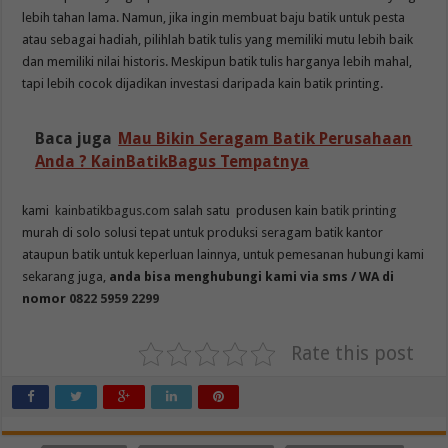
lebih tahan lama. Namun, jika ingin membuat baju batik untuk pesta
atau sebagai hadiah, pilihlah batik tulis yang memiliki mutu lebih baik
dan memiliki nilai historis. Meskipun batik tulis harganya lebih mahal,
tapi lebih cocok dijadikan investasi daripada kain batik printing.
Baca juga
Mau Bikin Seragam Batik Perusahaan
Anda ? KainBatikBagus Tempatnya
kami
kainbatikbagus.com
salah satu produsen kain
batik printing
murah di solo solusi tepat untuk produksi seragam batik kantor
ataupun batik untuk keperluan lainnya, untuk pemesanan hubungi kami
sekarang juga,
anda bisa menghubungi kami
via sms / WA
di
nomor
0822 5959 2299
Rate this post