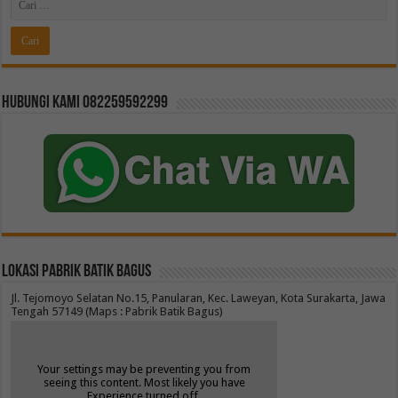
Hubungi kami 082259592299
Lokasi Pabrik Batik Bagus
Jl. Tejomoyo Selatan No.15, Panularan, Kec. Laweyan, Kota Surakarta, Jawa
Tengah 57149 (Maps : Pabrik Batik Bagus)
Your settings may be preventing you from
seeing this content. Most likely you have
Experience turned off.