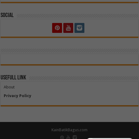
Social
Usefull Link
About
Privacy Policy
KainBatikBagus.com