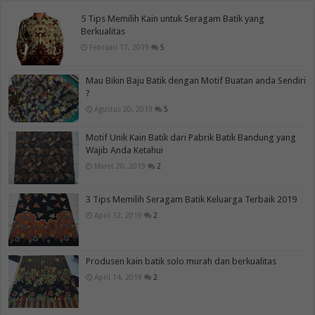
5 Tips Memilih Kain untuk Seragam Batik yang
Berkualitas
Februari 17, 2019
5
Mau Bikin Baju Batik dengan Motif Buatan anda Sendiri
?
Agustus 20, 2019
5
Motif Unik Kain Batik dari Pabrik Batik Bandung yang
Wajib Anda Ketahui
Maret 20, 2019
2
3 Tips Memilih Seragam Batik Keluarga Terbaik 2019
April 12, 2019
2
Produsen kain batik solo murah dan berkualitas
April 14, 2019
2