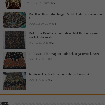
Februari 17, 2019
5
Mau Bikin Baju Batik dengan Motif Buatan anda Sendiri
?
Agustus 20, 2019
5
Motif Unik Kain Batik dari Pabrik Batik Bandung yang
Wajib Anda Ketahui
Maret 20, 2019
2
3 Tips Memilih Seragam Batik Keluarga Terbaik 2019
April 12, 2019
2
Produsen kain batik solo murah dan berkualitas
April 14, 2019
2
Social