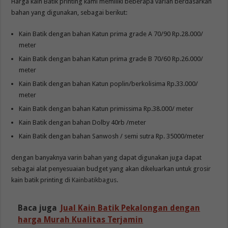
Harga kain Batik printing kami memiliki beberapa varian berdasarkan
bahan yang digunakan, sebagai berikut:
Kain Batik dengan bahan Katun prima grade A 70/90 Rp.28.000/
meter
Kain Batik dengan bahan Katun prima grade B 70/60 Rp.26.000/
meter
Kain Batik dengan bahan Katun poplin/berkolisima Rp.33.000/
meter
Kain Batik dengan bahan Katun primissima Rp.38.000/ meter
Kain Batik dengan bahan Dolby 40rb /meter
Kain Batik dengan bahan Sanwosh / semi sutra Rp. 35000/meter
dengan banyaknya varin bahan yang dapat digunakan juga dapat
sebagai alat penyesuaian budget yang akan dikeluarkan untuk grosir
kain batik printing di
Kainbatikbagus
.
Baca juga
Jual Kain Batik Pekalongan dengan
harga Murah Kualitas Terjamin