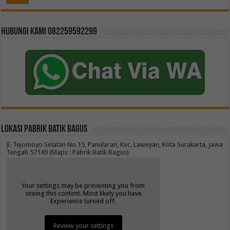
Hubungi kami 082259592299
Lokasi Pabrik Batik Bagus
Jl. Tejomoyo Selatan No.15, Panularan, Kec. Laweyan, Kota Surakarta, Jawa
Tengah 57149 (Maps : Pabrik Batik Bagus)
Your settings may be preventing you from
seeing this content. Most likely you have
Experience turned off.
Review your settings