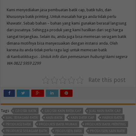
Kami menyediakan jasa pembuatan batik cap, batik tulis, dan
khususnya batik printing. Untuk masalah harga anda tidak perlu
khawatir. Sebab bahan – bahan yang kami gunakan berasal langsung
dari pusatnya. Sehingga produk yang kami hasilkan dari segi harga
sangat terjangkau. Selain itu, anda juga bisa memesan seragam batik
dimana motifnya bisa menyesuaikan dengan instansi anda. Oleh
karena itu anda tidak perlu ragu lagi untuk memesan batik
di
Kainbatikbagus
.
Untuk info dan pemesanan hubungi kami segera
WA 0822 5959 2299
Rate this post
Tags
GROSIR BATIK
GROSIR KAIN BATIK CAP
JUAL KAIN BATIK CAP
JUAL SERAGAM BATIK
KAIN BATIK
KAIN BATIK CAP
PABRIK BATIK
PRODUKSI BATIK
PRODUKSI BATIK MURAH
PRODUKSI BATIK PRINTING
PRODUKSI SERAGAM BATIK
PRODUSEN BATIK
PRODUSEN KAIN BATIK