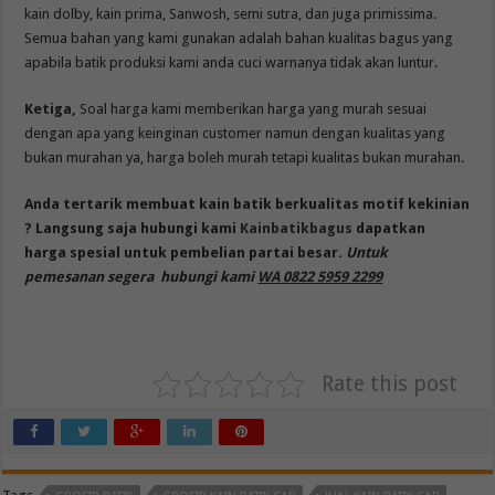
kain dolby, kain prima, Sanwosh, semi sutra, dan juga primissima.
Semua bahan yang kami gunakan adalah bahan kualitas bagus yang
apabila batik produksi kami anda cuci warnanya tidak akan luntur.
Ketiga,
Soal harga kami memberikan harga yang murah sesuai
dengan apa yang keinginan customer namun dengan kualitas yang
bukan murahan ya, harga boleh murah tetapi kualitas bukan murahan.
Anda tertarik membuat kain batik berkualitas motif kekinian
? Langsung saja hubungi kami
Kainbatikbagus
dapatkan
harga spesial untuk pembelian partai besar.
Untuk
pemesanan segera hubungi kami
WA 0822 5959 2299
Rate this post