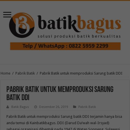
Home
/
Pabrik Batik
/
Pabrik Batik untuk memproduksi Sarung batik DDI
Pabrik Batik untuk memproduksi Sarung
batik DDI
Batik Bagus
Desember 26, 2019
Pabrik Batik
Pabrik Batik untuk memproduksi Sarung batik DDI terjamin hanya bisa
anda temui di Kainbatikbagus. DDI (Darud Da’wah wal-Irsyad)
sebagai organisasi dibentuk pada 1947 di Watan Soppeng, Sulawesi