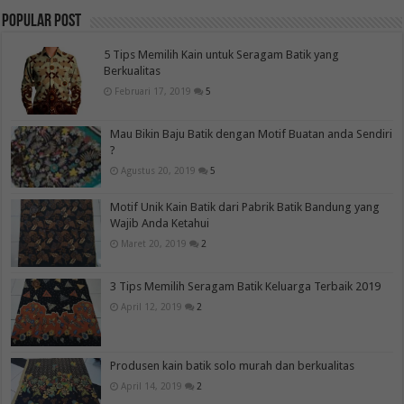
Popular Post
5 Tips Memilih Kain untuk Seragam Batik yang
Berkualitas
Februari 17, 2019
5
Mau Bikin Baju Batik dengan Motif Buatan anda Sendiri
?
Agustus 20, 2019
5
Motif Unik Kain Batik dari Pabrik Batik Bandung yang
Wajib Anda Ketahui
Maret 20, 2019
2
3 Tips Memilih Seragam Batik Keluarga Terbaik 2019
April 12, 2019
2
Produsen kain batik solo murah dan berkualitas
April 14, 2019
2