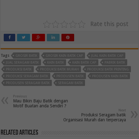
Rate this post
Tags
GROSIR BATIK
GROSIR KAIN BATIK CAP
JUAL KAIN BATIK CAP
JUAL SERAGAM BATIK
KAIN BATIK
KAIN BATIK CAP
PABRIK BATIK
PRODUKSI BATIK
PRODUKSI BATIK MURAH
PRODUKSI BATIK PRINTING
PRODUKSI SERAGAM BATIK
PRODUSEN BATIK
PRODUSEN KAIN BATIK
PRODUSEN SERAGAM BATIK
SERAGAM BATIK
Previous
Mau Bikin Baju Batik dengan
Motif Buatan anda Sendiri ?
Next
Produksi Seragam batik
Organisasi Murah dan terpercaya
Related Articles