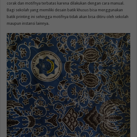
corak dan motifnya terbatas karena dilakukan dengan cara manual.
Bagi sekolah yang memiliki desain batik khusus bisa menggunakan
batik printing ini sehingga motifnya tidak akan bisa ditiru oleh sekolah
maupun instansi lainnya.