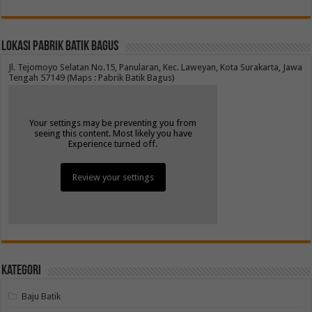
Lokasi Pabrik Batik Bagus
Jl. Tejomoyo Selatan No.15, Panularan, Kec. Laweyan, Kota Surakarta, Jawa
Tengah 57149 (Maps : Pabrik Batik Bagus)
Your settings may be preventing you from
seeing this content. Most likely you have
Experience turned off.
Review your settings
Kategori
Baju Batik