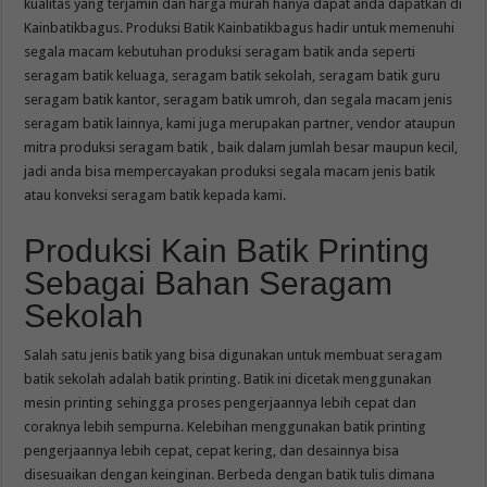
kualitas yang terjamin dan harga murah hanya dapat anda dapatkan di
Kainbatikbagus. Produksi Batik Kainbatikbagus hadir untuk memenuhi
segala macam kebutuhan produksi seragam batik anda seperti
seragam batik keluaga, seragam batik sekolah, seragam batik guru
seragam batik kantor, seragam batik umroh, dan segala macam jenis
seragam batik lainnya, kami juga merupakan partner, vendor ataupun
mitra produksi seragam batik , baik dalam jumlah besar maupun kecil,
jadi anda bisa mempercayakan produksi segala macam jenis batik
atau konveksi seragam batik kepada kami.
Produksi Kain Batik Printing
Sebagai Bahan Seragam
Sekolah
Salah satu jenis batik yang bisa digunakan untuk membuat seragam
batik sekolah adalah batik printing. Batik ini dicetak menggunakan
mesin printing sehingga proses pengerjaannya lebih cepat dan
coraknya lebih sempurna. Kelebihan menggunakan batik printing
pengerjaannya lebih cepat, cepat kering, dan desainnya bisa
disesuaikan dengan keinginan. Berbeda dengan batik tulis dimana