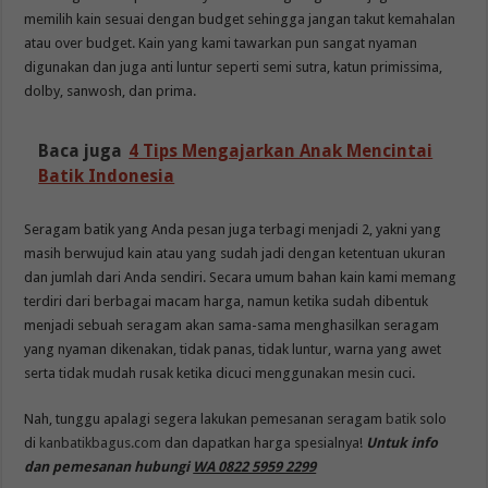
memilih kain sesuai dengan budget sehingga jangan takut kemahalan
atau over budget. Kain yang kami tawarkan pun sangat nyaman
digunakan dan juga anti luntur seperti semi sutra, katun primissima,
dolby, sanwosh, dan prima.
Baca juga
4 Tips Mengajarkan Anak Mencintai
Batik Indonesia
Seragam batik yang Anda pesan juga terbagi menjadi 2, yakni yang
masih berwujud kain atau yang sudah jadi dengan ketentuan ukuran
dan jumlah dari Anda sendiri. Secara umum bahan kain kami memang
terdiri dari berbagai macam harga, namun ketika sudah dibentuk
menjadi sebuah seragam akan sama-sama menghasilkan seragam
yang nyaman dikenakan, tidak panas, tidak luntur, warna yang awet
serta tidak mudah rusak ketika dicuci menggunakan mesin cuci.
Nah, tunggu apalagi segera lakukan pemesanan seragam
batik
solo
di
kanbatikbagus.com
dan dapatkan harga spesialnya!
Untuk info
dan pemesanan hubungi
WA 0822 5959 2299