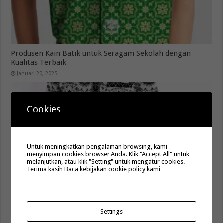
Produsen Kain Batik untuk Seragam Sekolah dengan
Kualitas Terbaik
Januari 20, 2025
Cookies
Untuk meningkatkan pengalaman browsing, kami
menyimpan cookies browser Anda. Klik "Accept All" untuk
melanjutkan, atau klik "Setting" untuk mengatur cookies.
Terima kasih
Baca kebijakan cookie policy kami
Konveksi Baju Batik Berkualitas Terbaik dan Terpercaya
Januari 13, 2025
Settings