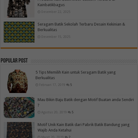
Kainbatikbagus
Desember 22, 2025
Seragam Batik Sekolah Terbaru Desain Kekinian &
Berkualitas
Desember 15, 2025
Popular Post
5 Tips Memilih Kain untuk Seragam Batik yang
Berkualitas
Februari 17, 2019
5
Mau Bikin Baju Batik dengan Motif Buatan anda Sendiri
?
Agustus 20, 2019
5
Motif Unik Kain Batik dari Pabrik Batik Bandung yang
Wajib Anda Ketahui
Maret 20, 2019
2