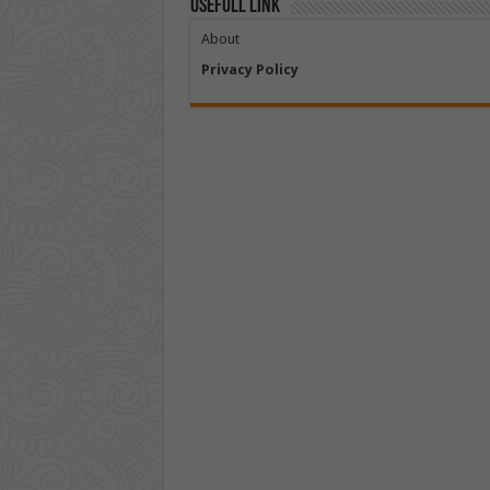
Usefull Link
About
Privacy Policy