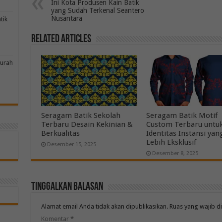
Ini Kota Produsen Kain Batik
yang Sudah Terkenal Seantero
Nusantara
tik
Related Articles
murah
Seragam Batik Sekolah
Seragam Batik Motif
Terbaru Desain Kekinian &
Custom Terbaru untu
Berkualitas
Identitas Instansi yan
Lebih Eksklusif
Desember 15, 2025
Desember 8, 2025
Tinggalkan Balasan
Alamat email Anda tidak akan dipublikasikan.
Ruas yang wajib d
Komentar
*