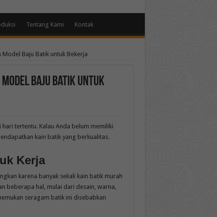
oduksi
Tentang Kami
Kontak
 Model Baju Batik untuk Bekerja
 Model Baju Batik untuk
 hari tertentu. Kalau Anda belum memiliki
mendapatkan kain batik yang berkualitas.
uk Kerja
ngkan karena banyak sekali kain batik murah
 beberapa hal, mulai dari desain, warna,
menemukan seragam batik ini disebabkan