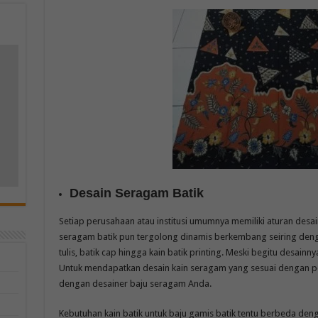
m
Desain Seragam Batik
Setiap perusahaan atau institusi umumnya memiliki aturan desai
seragam batik pun tergolong dinamis berkembang seiring deng
tulis, batik cap hingga kain batik printing. Meski begitu desain
Untuk mendapatkan desain kain seragam yang sesuai dengan pos
dengan desainer baju seragam Anda.
Kebutuhan kain batik untuk baju gamis batik tentu berbeda deng