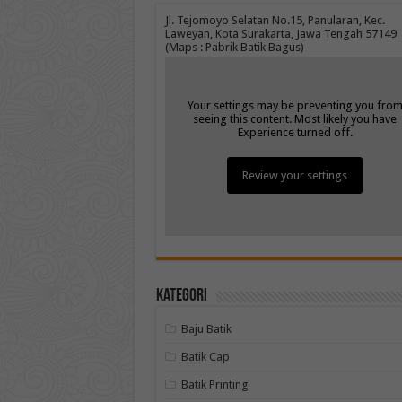
Jl. Tejomoyo Selatan No.15, Panularan, Kec.
Laweyan, Kota Surakarta, Jawa Tengah 57149
(Maps : Pabrik Batik Bagus)
Your settings may be preventing you fro
seeing this content. Most likely you have
Experience turned off.
Review your settings
Kategori
Baju Batik
Batik Cap
Batik Printing