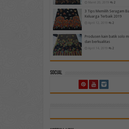
Maret 20, 2019
2
3 Tips Memilih Seragam Ba
Keluarga Terbaik 2019
April 12, 2019
2
Produsen kain batik solo 
dan berkualitas
April 14, 2019
2
Social