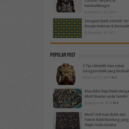
Custom Terbaru di
Kainbatikbagus
Desember 22, 2025
Seragam Batik Sekolah Te
Desain Kekinian & Berkuali
Desember 15, 2025
Popular Post
5 Tips Memilih Kain untuk
Seragam Batik yang Berkual
Februari 17, 2019
5
Mau Bikin Baju Batik deng
Motif Buatan anda Sendiri 
Agustus 20, 2019
5
Motif Unik Kain Batik dari
Pabrik Batik Bandung yang
Wajib Anda Ketahui