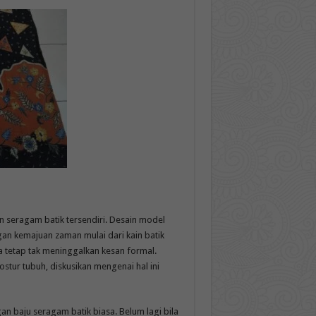
n seragam batik tersendiri. Desain model
an kemajuan zaman mulai dari kain batik
nya tetap tak meninggalkan kesan formal.
tur tubuh, diskusikan mengenai hal ini
an baju seragam batik biasa. Belum lagi bila