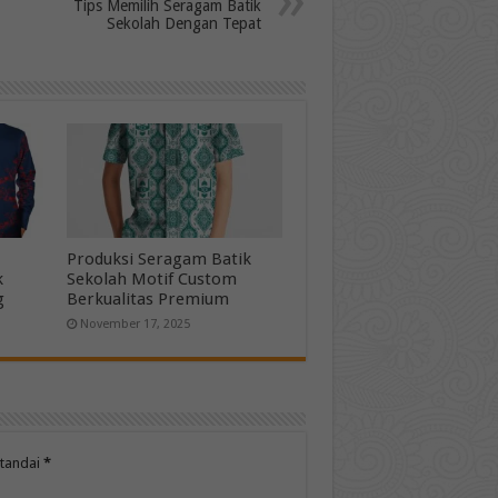
Tips Memilih Seragam Batik
Sekolah Dengan Tepat
Produksi Seragam Batik
k
Sekolah Motif Custom
g
Berkualitas Premium
November 17, 2025
itandai
*