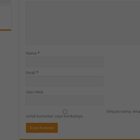
Nama
*
Email
*
Situs Web
Simpan nama, emai
untuk komentar saya berikutnya.