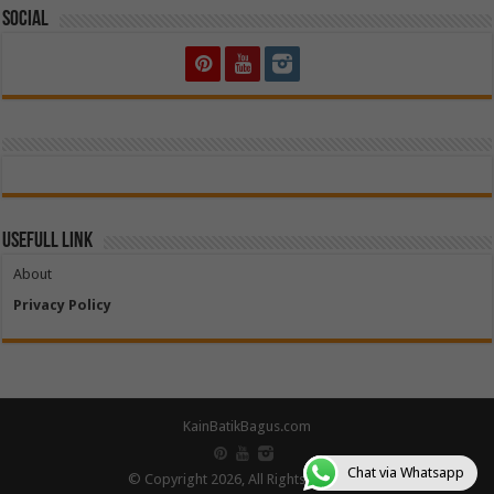
Social
Usefull Link
About
Privacy Policy
KainBatikBagus.com
Chat via Whatsapp
© Copyright 2026, All Rights Reserved