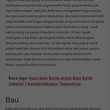
pembuatan yang berbeda, juga memiliki harga yang berbeda jauh.
Agar tidak menjadi salah pilih Anda harus mengetahui harga standar
dari jenis-jenis batik tersebut sebelumnya. Jika Anda menemukan batik
yang memiliki motif bagus dengan desain yang rumit namun harganya
cukup murah kemungkinan batik tersebut hasil dari printing. Untuk
batik printing harganya di banderol mulai dari 30 ribu rupiah.
Sedangkan untuk batik cap harganya lebih mahal dibandingkan
dengan printing yaitu mulai dari 75 ribu rupiah. Yang paling mahal
adalah batik tulis dimana bisa di banderol mulai dari jutaan sampai
puluhan juta satu helainya. Hal itu tidak mengherankan karena
menciptakan batik tulis itu prosesnya lama dan membutuhkan teknik
khusus supaya hasilnya memuaskan.
Baca juga
Buat Kain Batik untuk Baju Batik
Sekolah ? Kainbatikbagus Tempatnya
Bau
Batik tulis memiliki bau yang lebih menyengat dibandingkan dengan