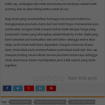
batik cap, sedangkan jika tidak ada baunya itu tandanya adalah batik
printing. Bau ini akan hilang ketika sudah di cuci.
Bagi Anda yang membutuhkan berbagai macam jenis batik bisa
menggunakan jasa kami. Kami dari
Kain Batik Bagus
menawarkan jasa
pembuatan seragam batik maupun bahan batik dengan harga yang
kompetitif. Sistem yang diterapkan adalah Made by Order. Batik yang
kami tawarkan pun berkualitas dan anti luntur sehingga warna akan
tetap cerah meski telah lama digunakan. Dengan memesan di jasa
kami, Anda tidak perlu memperhatikan perbedaan batik tulis dan cap
maupun printing secara detail, karena jasa kami terpercaya sehingga
Anda akan benar-benar mendapatkan jenis batik seperti yang Anda
inginkan.
Rate this post
Tags
BATIK PRINTING
BATIK PRINTING MURAH
GROSIR KAIN BATIK