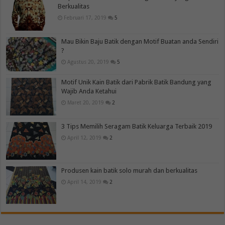
Berkualitas
Februari 17, 2019
5
Mau Bikin Baju Batik dengan Motif Buatan anda Sendiri
?
Agustus 20, 2019
5
Motif Unik Kain Batik dari Pabrik Batik Bandung yang
Wajib Anda Ketahui
Maret 20, 2019
2
3 Tips Memilih Seragam Batik Keluarga Terbaik 2019
April 12, 2019
2
Produsen kain batik solo murah dan berkualitas
April 14, 2019
2