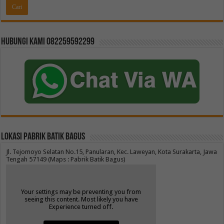
Hubungi kami 082259592299
Lokasi Pabrik Batik Bagus
Jl. Tejomoyo Selatan No.15, Panularan, Kec. Laweyan, Kota Surakarta, Jawa
Tengah 57149 (Maps : Pabrik Batik Bagus)
Your settings may be preventing you from
seeing this content. Most likely you have
Experience turned off.