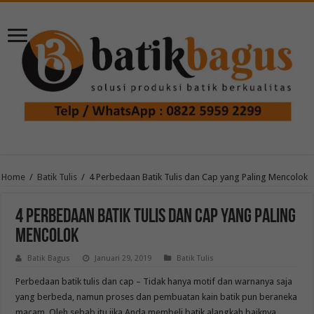
Home
/
Batik Tulis
/
4 Perbedaan Batik Tulis dan Cap yang Paling Mencolok
4 Perbedaan Batik Tulis dan Cap yang Paling
Mencolok
Batik Bagus
Januari 29, 2019
Batik Tulis
Perbedaan batik tulis dan cap – Tidak hanya motif dan warnanya saja
yang berbeda, namun proses dan pembuatan kain batik pun beraneka
macam. Oleh sebab itu jika Anda membeli batik alangkah baiknya