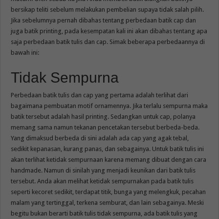
bersikap teliti sebelum melakukan pembelian supaya tidak salah pilih.
Jika sebelumnya pernah dibahas tentang perbedaan batik cap dan
juga batik printing, pada kesempatan kali ini akan dibahas tentang apa
saja perbedaan batik tulis dan cap. Simak beberapa perbedaannya di
bawah ini:
Tidak Sempurna
Perbedaan batik tulis dan cap yang pertama adalah terlihat dari
bagaimana pembuatan motif ornamennya. Jika terlalu sempurna maka
batik tersebut adalah hasil printing. Sedangkan untuk cap, polanya
memang sama namun tekanan pencetakan tersebut berbeda-beda.
Yang dimaksud berbeda di sini adalah ada cap yang agak tebal,
sedikit kepanasan, kurang panas, dan sebagainya. Untuk batik tulis ini
akan terlihat ketidak sempurnaan karena memang dibuat dengan cara
handmade. Namun di sinilah yang menjadi keunikan dari batik tulis
tersebut. Anda akan melihat ketidak sempurnakan pada batik tulis
seperti kecoret sedikit, terdapat titik, bunga yang melengkuk, pecahan
malam yang tertinggal, terkena semburat, dan lain sebagainya. Meski
begitu bukan berarti batik tulis tidak sempurna, ada batik tulis yang