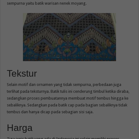
sempurna yaitu batik warisan nenek moyang.
Tekstur
Selain motif dan ornamen yang tidak sempurna, perbedaan juga
terlihat pada teksturnya. Batik tulis ini cenderung timbul ketika diraba,
sedangkan proses pembuatannya membuat motif tembus hingga ke
sebaliknya. Sedangkan pada batik cap pada bagian sebaliknya tidak
tembus dan hanya dicap pada sebagian sisi saja.
Harga
Tiga jenis batik yang ada di Indonesia ini selain memiliki proses