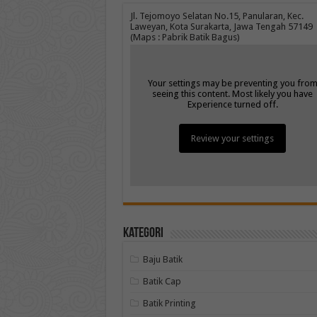
Jl. Tejomoyo Selatan No.15, Panularan, Kec.
Laweyan, Kota Surakarta, Jawa Tengah 57149
(Maps : Pabrik Batik Bagus)
Your settings may be preventing you fro
seeing this content. Most likely you have
Experience turned off.
Review your settings
Kategori
Baju Batik
Batik Cap
Batik Printing