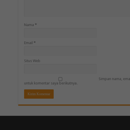
Nama
*
Email
*
Situs Web
Simpan nama, emai
untuk komentar saya berikutnya.