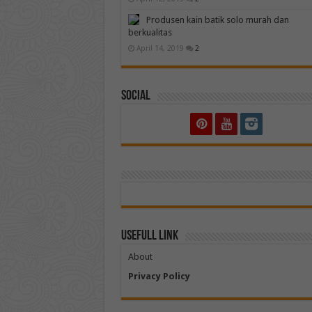
Produsen kain batik solo murah dan
berkualitas
April 14, 2019
2
Social
Usefull Link
About
Privacy Policy