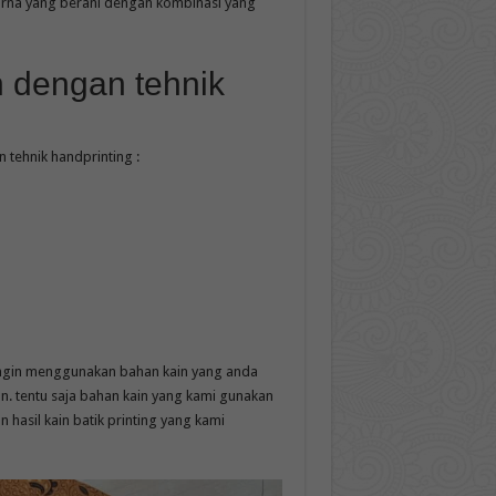
 warna yang berani dengan kombinasi yang
n dengan tehnik
 tehnik handprinting :
ingin menggunakan bahan kain yang anda
n. tentu saja bahan kain yang kami gunakan
 hasil kain batik printing yang kami