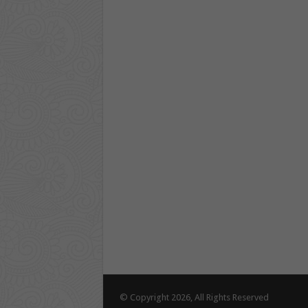
© Copyright 2026, All Rights Reserved