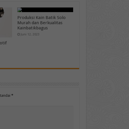
Produksi Kain Batik Solo
Murah dan Berkualitas
Kainbatikbagus
Juni 12, 2023
otif
itandai
*