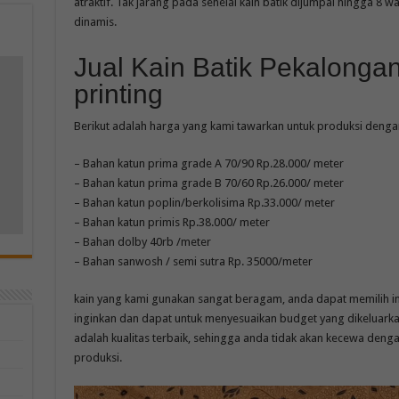
atraktif. Tak jarang pada sehelai kain batik dijumpai hingga 8
dinamis.
Jual Kain Batik Pekalonga
printing
m
Berikut adalah harga yang kami tawarkan untuk produksi dengan
– Bahan katun prima grade A 70/90 Rp.28.000/ meter
– Bahan katun prima grade B 70/60 Rp.26.000/ meter
– Bahan katun poplin/berkolisima Rp.33.000/ meter
– Bahan katun primis Rp.38.000/ meter
– Bahan dolby 40rb /meter
– Bahan sanwosh / semi sutra Rp. 35000/meter
kain yang kami gunakan sangat beragam, anda dapat memilih 
inginkan dan dapat untuk menyesuaikan budget yang dikeluarka
adalah kualitas terbaik, sehingga anda tidak akan kecewa dengan
produksi.