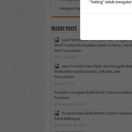
"Setting" untuk mengatur
Seragam batik
Recent Posts
Jasa Pembuatan Kain Batik dan Seragam B
Motif Custom Berkualitas untuk Instansi, Sekol
dan Perusahaan
Juni 24, 2026
Jasa Produksi Kain Batik dan Seragam Bat
Berkualitas untuk Instansi, Sekolah, dan
Perusahaan
Juni 9, 2026
Produksi Seragam Batik Motif Custom Kualitas
Premium
Desember 29, 2025
Produksi Kain Batik Motif Custom Terbaru
Kainbatikbagus
Desember 22, 2025