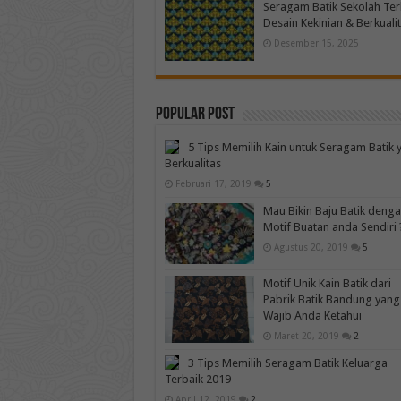
Seragam Batik Sekolah Te
Desain Kekinian & Berkuali
Desember 15, 2025
Popular Post
5 Tips Memilih Kain untuk Seragam Batik 
Berkualitas
Februari 17, 2019
5
Mau Bikin Baju Batik deng
Motif Buatan anda Sendiri 
Agustus 20, 2019
5
Motif Unik Kain Batik dari
Pabrik Batik Bandung yang
Wajib Anda Ketahui
Maret 20, 2019
2
3 Tips Memilih Seragam Batik Keluarga
Terbaik 2019
April 12, 2019
2