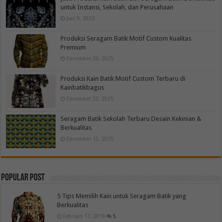
untuk Instansi, Sekolah, dan Perusahaan
Juni 9, 2026
Produksi Seragam Batik Motif Custom Kualitas
Premium
Desember 29, 2025
Produksi Kain Batik Motif Custom Terbaru di
Kainbatikbagus
Desember 22, 2025
Seragam Batik Sekolah Terbaru Desain Kekinian &
Berkualitas
Desember 15, 2025
Popular Post
5 Tips Memilih Kain untuk Seragam Batik yang
Berkualitas
Februari 17, 2019
5