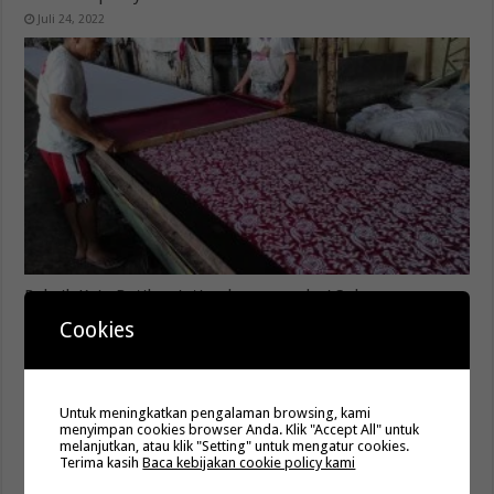
Juli 24, 2022
Pabrik Kain Batik printing langsung dari Solo
Desember 27, 2021
Cookies
Untuk meningkatkan pengalaman browsing, kami
menyimpan cookies browser Anda. Klik "Accept All" untuk
melanjutkan, atau klik "Setting" untuk mengatur cookies.
Terima kasih
Baca kebijakan cookie policy kami