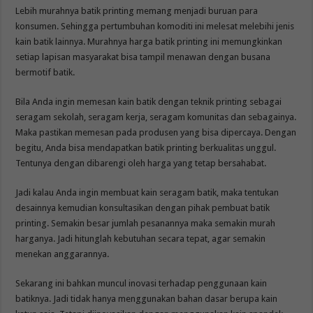
Lebih murahnya batik printing memang menjadi buruan para
konsumen. Sehingga pertumbuhan komoditi ini melesat melebihi jenis
kain batik lainnya. Murahnya harga batik printing ini memungkinkan
setiap lapisan masyarakat bisa tampil menawan dengan busana
bermotif batik.
Bila Anda ingin memesan kain batik dengan teknik printing sebagai
seragam sekolah, seragam kerja, seragam komunitas dan sebagainya.
Maka pastikan memesan pada produsen yang bisa dipercaya. Dengan
begitu, Anda bisa mendapatkan batik printing berkualitas unggul.
Tentunya dengan dibarengi oleh harga yang tetap bersahabat.
Jadi kalau Anda ingin membuat kain seragam batik, maka tentukan
desainnya kemudian konsultasikan dengan pihak pembuat batik
printing. Semakin besar jumlah pesanannya maka semakin murah
harganya. Jadi hitunglah kebutuhan secara tepat, agar semakin
menekan anggarannya.
Sekarang ini bahkan muncul inovasi terhadap penggunaan kain
batiknya. Jadi tidak hanya menggunakan bahan dasar berupa kain