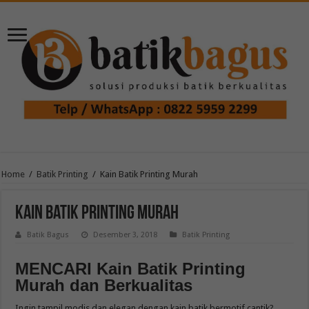
Home
/
Batik Printing
/
Kain Batik Printing Murah
Kain Batik Printing Murah
Batik Bagus
Desember 3, 2018
Batik Printing
MENCARI Kain Batik Printing
Murah dan Berkualitas
Ingin tampil modis dan elegan dengan kain batik bermotif cantik?