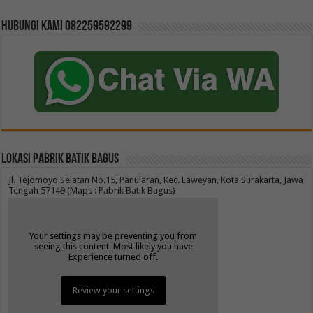
Hubungi kami 082259592299
Lokasi Pabrik Batik Bagus
Jl. Tejomoyo Selatan No.15, Panularan, Kec. Laweyan, Kota Surakarta, Jawa
Tengah 57149 (Maps : Pabrik Batik Bagus)
Your settings may be preventing you from
seeing this content. Most likely you have
Experience turned off.
Review your settings