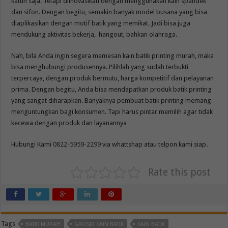
katun saja. Tetapi diinovasikan dengan menggunakan kain spandek
dan sifon. Dengan begitu, semakin banyak model busana yang bisa
diaplikasikan dengan motif batik yang memikat. Jadi bisa juga
mendukung aktivitas bekerja, hangout, bahkan olahraga.
Nah, bila Anda ingin segera memesan kain batik printing murah, maka
bisa menghubungi produsennya. Pilihlah yang sudah terbukti
terpercaya, dengan produk bermutu, harga kompetitif dan pelayanan
prima. Dengan begitu, Anda bisa mendapatkan produk batik printing
yang sangat diharapkan. Banyaknya pembuat batik printing memang
menguntungkan bagi konsumen. Tapi harus pintar memilih agar tidak
kecewa dengan produk dan layanannya
Hubungi Kami
0822-5959-2299
via whattshap atau telpon kami siap.
Rate this post
Tags
BATIK MURAH
GROSIR KAIN BATIK
KAIN BATIK