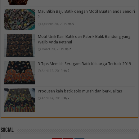
Mau Bikin Baju Batik dengan Motif Buatan anda Sendiri
?
Agustus 20, 2019
5
Motif Unik Kain Batik dari Pabrik Batik Bandung yang
Wajib Anda Ketahui
Maret 20, 2019
2
3 Tips Memilih Seragam Batik Keluarga Terbaik 2019
April 12, 2019
2
Produsen kain batik solo murah dan berkualitas
April 14, 2019
2
Social