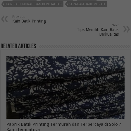
KAIN BATIK MURAH DAN BERKUALITAS
SERAGAM BATIK MURAH
Previous
Kain Batik Printing
Next
Tips Memilih Kain Batik
Berkualitas
Related Articles
Pabrik Batik Printing Termurah dan Terpercaya di Solo ?
Kami tempatnya