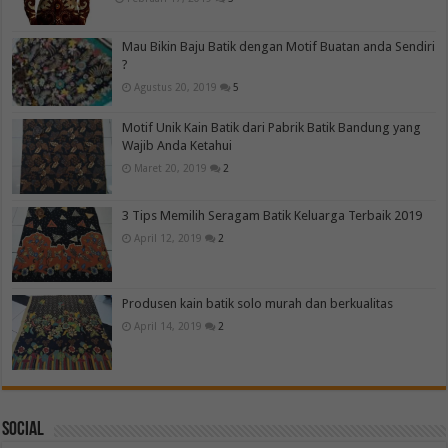
Mau Bikin Baju Batik dengan Motif Buatan anda Sendiri
?
Agustus 20, 2019
5
Motif Unik Kain Batik dari Pabrik Batik Bandung yang
Wajib Anda Ketahui
Maret 20, 2019
2
3 Tips Memilih Seragam Batik Keluarga Terbaik 2019
April 12, 2019
2
Produsen kain batik solo murah dan berkualitas
April 14, 2019
2
Social