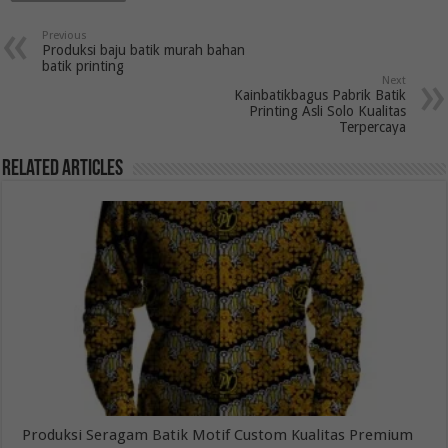
Previous
Produksi baju batik murah bahan
batik printing
Next
Kainbatikbagus Pabrik Batik
Printing Asli Solo Kualitas
Terpercaya
Related Articles
Produksi Seragam Batik Motif Custom Kualitas Premium