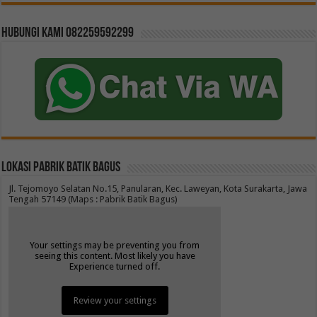
Hubungi kami 082259592299
Lokasi Pabrik Batik Bagus
Jl. Tejomoyo Selatan No.15, Panularan, Kec. Laweyan, Kota Surakarta, Jawa
Tengah 57149 (Maps : Pabrik Batik Bagus)
Your settings may be preventing you from
seeing this content. Most likely you have
Experience turned off.
Review your settings