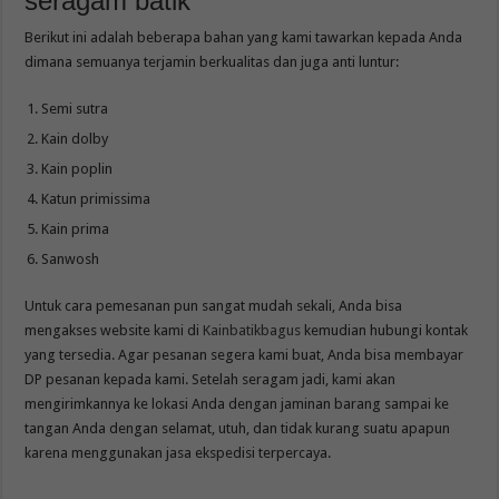
seragam batik
Berikut ini adalah beberapa bahan yang kami tawarkan kepada Anda
dimana semuanya terjamin berkualitas dan juga anti luntur:
Semi sutra
Kain dolby
Kain poplin
Katun primissima
Kain prima
Sanwosh
Untuk cara pemesanan pun sangat mudah sekali, Anda bisa
mengakses website kami di
Kainbatikbagus
kemudian hubungi kontak
yang tersedia. Agar pesanan segera kami buat, Anda bisa membayar
DP pesanan kepada kami. Setelah seragam jadi, kami akan
mengirimkannya ke lokasi Anda dengan jaminan barang sampai ke
tangan Anda dengan selamat, utuh, dan tidak kurang suatu apapun
karena menggunakan jasa ekspedisi terpercaya.