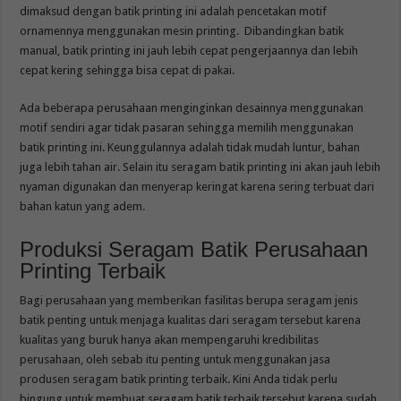
dimaksud dengan batik printing ini adalah pencetakan motif
ornamennya menggunakan mesin printing. Dibandingkan batik
manual, batik printing ini jauh lebih cepat pengerjaannya dan lebih
cepat kering sehingga bisa cepat di pakai.
Ada beberapa perusahaan menginginkan desainnya menggunakan
motif sendiri agar tidak pasaran sehingga memilih menggunakan
batik printing ini. Keunggulannya adalah tidak mudah luntur, bahan
juga lebih tahan air. Selain itu seragam batik printing ini akan jauh lebih
nyaman digunakan dan menyerap keringat karena sering terbuat dari
bahan katun yang adem.
Produksi Seragam Batik Perusahaan
Printing Terbaik
Bagi perusahaan yang memberikan fasilitas berupa seragam jenis
batik penting untuk menjaga kualitas dari seragam tersebut karena
kualitas yang buruk hanya akan mempengaruhi kredibilitas
perusahaan, oleh sebab itu penting untuk menggunakan jasa
produsen seragam batik printing terbaik. Kini Anda tidak perlu
bingung untuk membuat seragam batik terbaik tersebut karena sudah