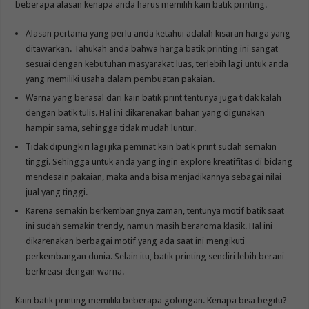
beberapa alasan kenapa anda harus memilih kain batik printing.
Alasan pertama yang perlu anda ketahui adalah kisaran harga yang
ditawarkan. Tahukah anda bahwa harga batik printing ini sangat
sesuai dengan kebutuhan masyarakat luas, terlebih lagi untuk anda
yang memiliki usaha dalam pembuatan pakaian.
Warna yang berasal dari kain batik print tentunya juga tidak kalah
dengan batik tulis. Hal ini dikarenakan bahan yang digunakan
hampir sama, sehingga tidak mudah luntur.
Tidak dipungkiri lagi jika peminat kain batik print sudah semakin
tinggi. Sehingga untuk anda yang ingin explore kreatifitas di bidang
mendesain pakaian, maka anda bisa menjadikannya sebagai nilai
jual yang tinggi.
Karena semakin berkembangnya zaman, tentunya motif batik saat
ini sudah semakin trendy, namun masih beraroma klasik. Hal ini
dikarenakan berbagai motif yang ada saat ini mengikuti
perkembangan dunia. Selain itu, batik printing sendiri lebih berani
berkreasi dengan warna.
Kain batik printing memiliki beberapa golongan. Kenapa bisa begitu?