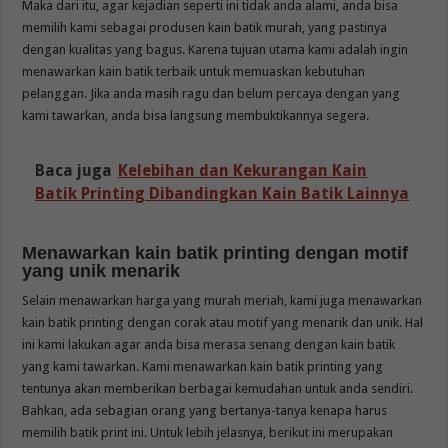
Maka dari itu, agar kejadian seperti ini tidak anda alami, anda bisa
memilih kami sebagai produsen kain batik murah, yang pastinya
dengan kualitas yang bagus. Karena tujuan utama kami adalah ingin
menawarkan kain batik terbaik untuk memuaskan kebutuhan
pelanggan. Jika anda masih ragu dan belum percaya dengan yang
kami tawarkan, anda bisa langsung membuktikannya segera.
Baca juga
Kelebihan dan Kekurangan Kain
Batik Printing Dibandingkan Kain Batik Lainnya
Menawarkan kain batik printing dengan motif
yang unik menarik
Selain menawarkan harga yang murah meriah, kami juga menawarkan
kain batik printing dengan corak atau motif yang menarik dan unik. Hal
ini kami lakukan agar anda bisa merasa senang dengan kain batik
yang kami tawarkan. Kami menawarkan kain batik printing yang
tentunya akan memberikan berbagai kemudahan untuk anda sendiri.
Bahkan, ada sebagian orang yang bertanya-tanya kenapa harus
memilih batik print ini. Untuk lebih jelasnya, berikut ini merupakan