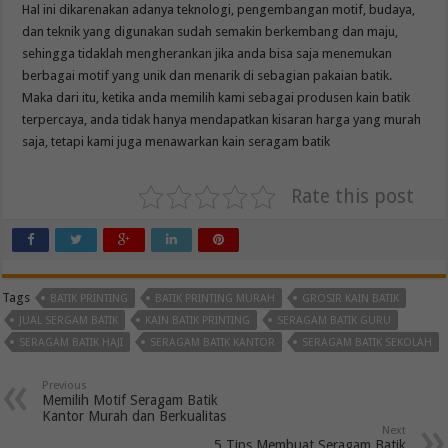
Hal ini dikarenakan adanya teknologi, pengembangan motif, budaya,
dan teknik yang digunakan sudah semakin berkembang dan maju,
sehingga tidaklah mengherankan jika anda bisa saja menemukan
berbagai motif yang unik dan menarik di sebagian pakaian batik.
Maka dari itu, ketika anda memilih kami sebagai produsen kain batik
terpercaya, anda tidak hanya mendapatkan kisaran harga yang murah
saja, tetapi kami juga menawarkan kain seragam batik
Rate this post
Tags
BATIK PRINTING
BATIK PRINTING MURAH
GROSIR KAIN BATIK
JUAL SERGAM BATIK
KAIN BATIK PRINTING
SERAGAM BATIK GURU
SERAGAM BATIK HAJI
SERAGAM BATIK KANTOR
SERAGAM BATIK SEKOLAH
Previous
Memilih Motif Seragam Batik
Kantor Murah dan Berkualitas
Next
5 Tips Membuat Seragam Batik