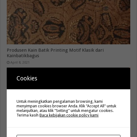
Produsen Kain Batik Printing Motif Klasik dari
Kainbatikbagus
April 8, 2021
Cookies
Untuk meningkatkan pengalaman browsing, kami
menyimpan cookies browser Anda. Klik "Accept All" untuk
melanjutkan, atau klik "Setting" untuk mengatur cookies.
Terima kasih
Baca kebijakan cookie policy kami