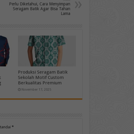
Perlu Diketahui, Cara Menyimpan
Seragam Batik Agar Bisa Tahan
Lama
Produksi Seragam Batik
k
Sekolah Motif Custom
g
Berkualitas Premium
November 17, 2025
itandai
*