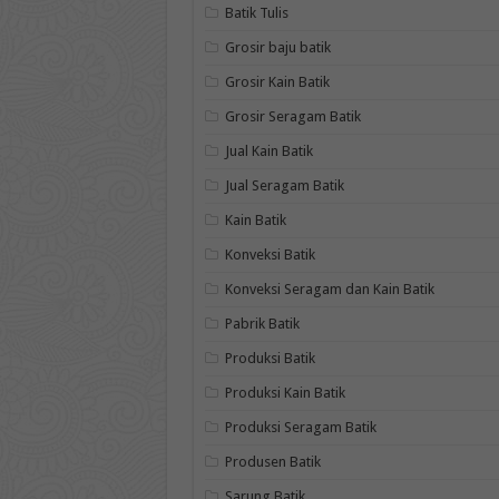
Batik Tulis
Grosir baju batik
Grosir Kain Batik
Grosir Seragam Batik
Jual Kain Batik
Jual Seragam Batik
Kain Batik
Konveksi Batik
Konveksi Seragam dan Kain Batik
Pabrik Batik
Produksi Batik
Produksi Kain Batik
Produksi Seragam Batik
Produsen Batik
Sarung Batik