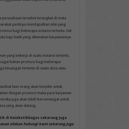
a perusahaan tersebut terangkat di mata
arakat pastinya mendapatkan nilai yang
romosi bagi beberapa instansi tertentu. Hal
pada baju batik yang dikenakan karyawannya
an yang bekerja di suatu instansi tertentu.
 sebagai bahan promosi bagi beberapa
aga keuangan tertentu di suatu desa atau
ambat laun orang akan berpikir untuk
kaitan dengan promosi maka para karyawan
 mereka juga akan lebih bersemangat untuk
asa yang akan datang.
ik di Kainbatikbagus sekarang juga
anan silakan hubungi kami sekarang juga