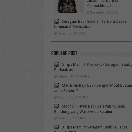
Custom Terbaru di
Kainbatikbagus
Desember 22, 2025
Seragam Batik Sekolah Terbaru Desain
Kekinian & Berkualitas
Desember 15, 2025
Popular Post
5 Tips Memilih Kain untuk Seragam Batik 
Berkualitas
Februari 17, 2019
5
Mau Bikin Baju Batik dengan Motif Buatan
anda Sendiri ?
Agustus 20, 2019
5
Motif Unik Kain Batik dari Pabrik Batik
Bandung yang Wajib Anda Ketahui
Maret 20, 2019
2
3 Tips Memilih Seragam Batik Keluarga