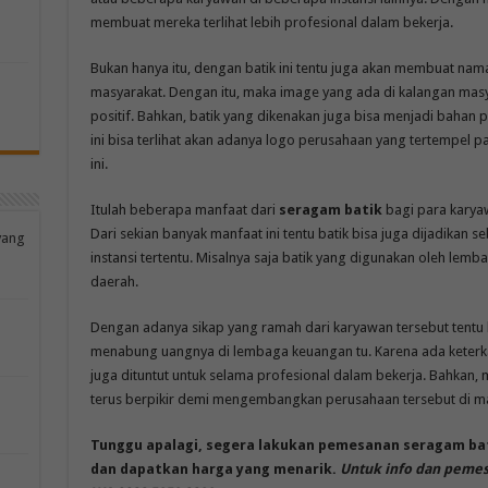
membuat mereka terlihat lebih profesional dalam bekerja.
Bukan hanya itu, dengan batik ini tentu juga akan membuat nam
masyarakat. Dengan itu, maka image yang ada di kalangan masy
positif. Bahkan, batik yang dikenakan juga bisa menjadi bahan p
ini bisa terlihat akan adanya logo perusahaan yang tertempel 
ini.
Itulah beberapa manfaat dari
seragam batik
bagi para karyaw
Dari sekian banyak manfaat ini tentu batik bisa juga dijadikan
yang
instansi tertentu. Misalnya saja batik yang digunakan oleh lemb
daerah.
Dengan adanya sikap yang ramah dari karyawan tersebut tentu l
menabung uangnya di lembaga keuangan tu. Karena ada keter
juga dituntut untuk selama profesional dalam bekerja. Bahkan,
terus berpikir demi mengembangkan perusahaan tersebut di m
Tunggu apalagi, segera lakukan pemesanan seragam bat
dan dapatkan harga yang menarik.
Untuk info dan pemes