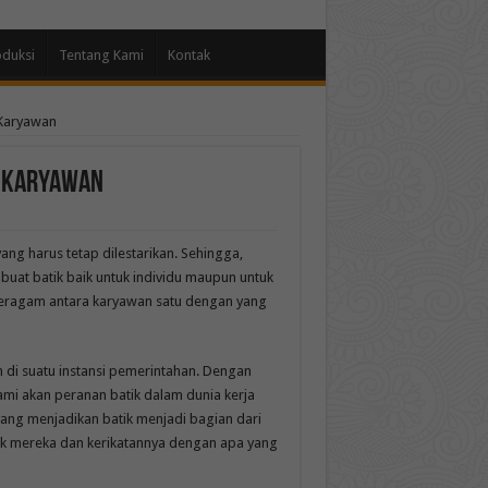
oduksi
Tentang Kami
Kontak
 Karyawan
a Karyawan
ang harus tetap dilestarikan. Sehingga,
uat batik baik untuk individu maupun untuk
berseragam antara karyawan satu dengan yang
 di suatu instansi pemerintahan. Dengan
mi akan peranan batik dalam dunia kerja
ang menjadikan batik menjadi bagian dari
tuk mereka dan kerikatannya dengan apa yang