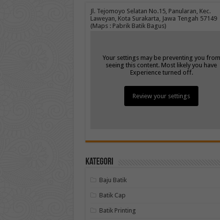
Jl. Tejomoyo Selatan No.15, Panularan, Kec.
Laweyan, Kota Surakarta, Jawa Tengah 57149
(Maps : Pabrik Batik Bagus)
Your settings may be preventing you fro
seeing this content. Most likely you have
Experience turned off.
Review your settings
Kategori
Baju Batik
Batik Cap
Batik Printing