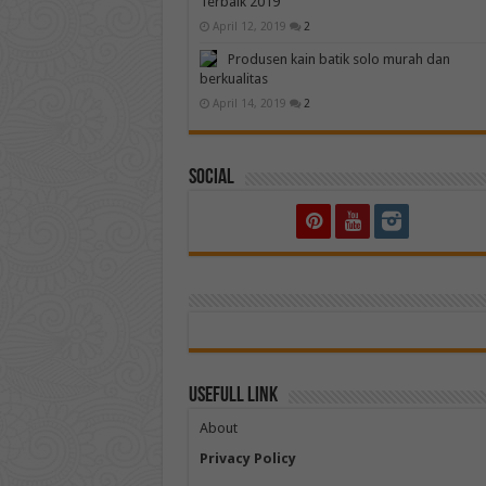
Terbaik 2019
April 12, 2019
2
Produsen kain batik solo murah dan
berkualitas
April 14, 2019
2
Social
Usefull Link
About
Privacy Policy