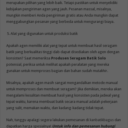
merupakan pilihan yang lebih baik. Tetapi pastikan untuk menyelidiki
kebijakan pengiriman agen yang jauh. Pesanan massal, misalnya,
mungkin memberi Anda pengiriman gratis atau Anda mungkin dapat
menggabungkan pesanan yang berbeda untuk mengurangi biaya.
Alat yang digunakan untuk produksi batik
Apakah agen memiliki alat yang tepat untuk membuat hasil seragam
batik yang berkualitas tinggi dab dapat disediakan oleh agen dengan
konsisten? Saat memeriksa
Produsen Seragam Batik Solo
potensial, periksa untuk melihat apakah peralatan yang mereka
gunakan untuk memproses bagian dan bahan sudah mutakhir
.
Misalnya, apakah agen masih sangat mengandalkan metode manual
untuk memproses dan membuat seragam? Jika demikian, mereka akan
mengalami kesulitan membuat hasil yang konsisten pada jadwal yang
tepat waktu, karena membuat batik secara manual adalah pekerjaan
yang sulit, memakan waktu, dan kadang-kadang tidak tepat.
Nah, tunggu apalagi segera lakukan pemesanan di
kanbatikbagus
dan
dapatkan harga spesialnya!
Untuk info dan pemesanan hubungi