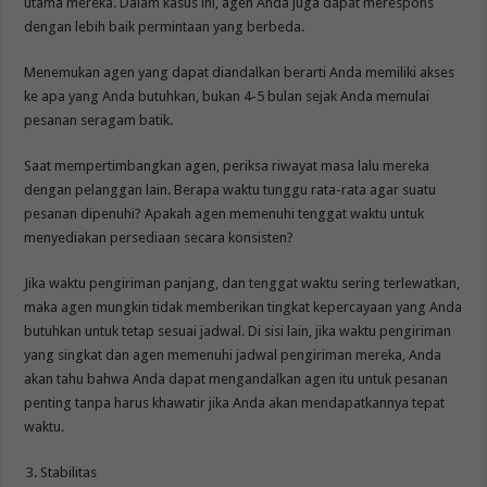
utama mereka. Dalam kasus ini, agen Anda juga dapat merespons
dengan lebih baik permintaan yang berbeda.
Menemukan agen yang dapat diandalkan berarti Anda memiliki akses
ke apa yang Anda butuhkan, bukan 4-5 bulan sejak Anda memulai
pesanan seragam batik.
Saat mempertimbangkan agen, periksa riwayat masa lalu mereka
dengan pelanggan lain. Berapa waktu tunggu rata-rata agar suatu
pesanan dipenuhi? Apakah agen memenuhi tenggat waktu untuk
menyediakan persediaan secara konsisten?
Jika waktu pengiriman panjang, dan tenggat waktu sering terlewatkan,
maka agen mungkin tidak memberikan tingkat kepercayaan yang Anda
butuhkan untuk tetap sesuai jadwal. Di sisi lain, jika waktu pengiriman
yang singkat dan agen memenuhi jadwal pengiriman mereka, Anda
akan tahu bahwa Anda dapat mengandalkan agen itu untuk pesanan
penting tanpa harus khawatir jika Anda akan mendapatkannya tepat
waktu.
Stabilitas