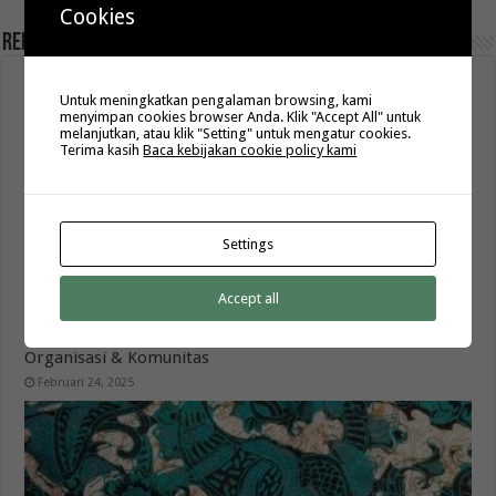
Cookies
Related Articles
Untuk meningkatkan pengalaman browsing, kami
menyimpan cookies browser Anda. Klik "Accept All" untuk
melanjutkan, atau klik "Setting" untuk mengatur cookies.
Terima kasih
Baca kebijakan cookie policy kami
Settings
Accept all
Produksi Seragam Batik Custom dengan Logo untuk
Organisasi & Komunitas
Februari 24, 2025