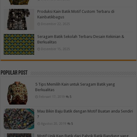
Produksi Kain Batik Motif Custom Terbaru di
Kainbatikbagus
Desember 22, 2025
Seragam Batik Sekolah Terbaru Desain Kekinian &
Berkualitas
Desember 15, 2025
Popular Post
5 Tips Memilih Kain untuk Seragam Batik yang
Berkualitas
Februari 17, 2019
5
Mau Bikin Baju Batik dengan Motif Buatan anda Sendiri
?
Agustus 20, 2019
5
Motif Unik Kain Batik dari Pabrik Batik Bandung yang