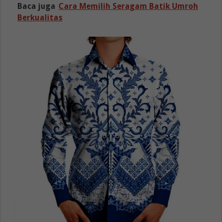
Baca juga
Cara Memilih Seragam Batik Umroh
Berkualitas